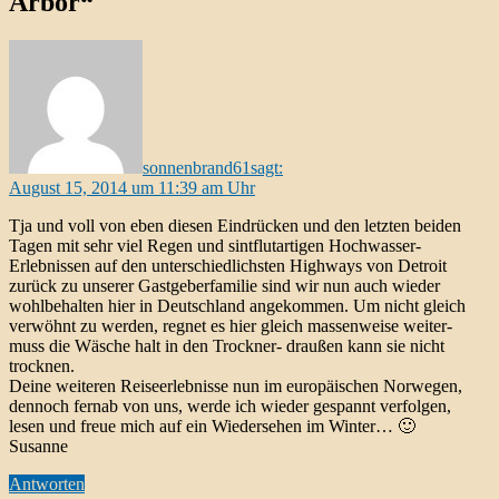
Arbor“
sonnenbrand61
sagt:
August 15, 2014 um 11:39 am Uhr
Tja und voll von eben diesen Eindrücken und den letzten beiden
Tagen mit sehr viel Regen und sintflutartigen Hochwasser-
Erlebnissen auf den unterschiedlichsten Highways von Detroit
zurück zu unserer Gastgeberfamilie sind wir nun auch wieder
wohlbehalten hier in Deutschland angekommen. Um nicht gleich
verwöhnt zu werden, regnet es hier gleich massenweise weiter-
muss die Wäsche halt in den Trockner- draußen kann sie nicht
trocknen.
Deine weiteren Reiseerlebnisse nun im europäischen Norwegen,
dennoch fernab von uns, werde ich wieder gespannt verfolgen,
lesen und freue mich auf ein Wiedersehen im Winter… 🙂
Susanne
Antworten