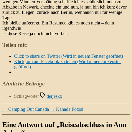
wenigen Minuten Verspätung schaffte ich es schließlich noch zur
Abgabe in Newark, checkte ein und nun, ja nun bin ich kurz davor
zurück zu fliegen, zurück nach Berlin, wennauch nur für wenige
Tage.
Ich bleibe aufgeregt. Ein Resumee gibt es noch nicht – denn
irgendwie
ist diese Reise ja noch nicht vorbei.
Teilen mit:
Click to share on Twitter (Wird in neuem Fenster geöffnet)
Klick, um auf Facebook zu teilen (Wird in neuem Fenster
geöffnet)
Ähnliche Beiträge
Schlagwörter
derjesko
←
Camping Out Canada
→
Kanada Fotos!
Eine Antwort auf „Reiseabschluss in Ann