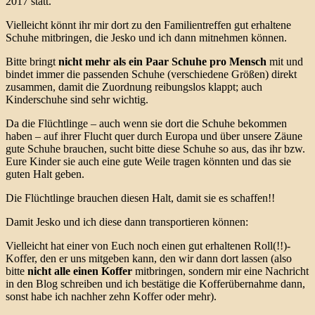
2017 statt.
Vielleicht könnt ihr mir dort zu den Familientreffen gut erhaltene
Schuhe mitbringen, die Jesko und ich dann mitnehmen können.
Bitte bringt
nicht mehr als ein Paar Schuhe pro Mensch
mit und
bindet immer die passenden Schuhe (verschiedene Größen) direkt
zusammen, damit die Zuordnung reibungslos klappt; auch
Kinderschuhe sind sehr wichtig.
Da die Flüchtlinge – auch wenn sie dort die Schuhe bekommen
haben – auf ihrer Flucht quer durch Europa und über unsere Zäune
gute Schuhe brauchen, sucht bitte diese Schuhe so aus, das ihr bzw.
Eure Kinder sie auch eine gute Weile tragen könnten und das sie
guten Halt geben.
Die Flüchtlinge brauchen diesen Halt, damit sie es schaffen!!
Damit Jesko und ich diese dann transportieren können:
Vielleicht hat einer von Euch noch einen gut erhaltenen Roll(!!)-
Koffer, den er uns mitgeben kann, den wir dann dort lassen (also
bitte
nicht alle einen Koffer
mitbringen, sondern mir eine Nachricht
in den Blog schreiben und ich bestätige die Kofferübernahme dann,
sonst habe ich nachher zehn Koffer oder mehr).