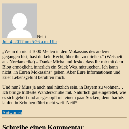
sagt:
Netti
Juli 4, 2017 um 5:26 a.m. Uhr
„Wenn du nicht 1000 Meilen in den Mokassins des anderen
gegangen bist, hast du kein Recht, über ihn zu urteilen.“ (Weisheit
aus Nordamerika) – Danke Micha und Jesko, dass Ihr mir mit dem
Blog ermöglicht, innerlich ein Stück Weg mitzugehen. Ich kann
nicht „in Euren Mokassins“ gehen. Aber Eure Informationen und
Euer Lebensgefühl berühren mich.
Und nun? Muss ja auch mal nützlich sein, in Bayern zu wohnen…
Ich bringe trittfeste Wanderschuhe mit. Natürlich gut eingefettet, wie
es sich gehört und ausgestopft mit einem paar Socken, denn barfuß
laufen in Schuhen führt nicht weit. Netti*
Antworten
Schreibe einen Kommentar