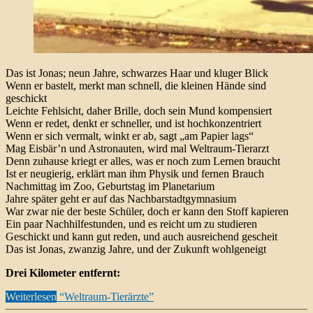
Das ist Jonas; neun Jahre, schwarzes Haar und kluger Blick
Wenn er bastelt, merkt man schnell, die kleinen Hände sind
geschickt
Leichte Fehlsicht, daher Brille, doch sein Mund kompensiert
Wenn er redet, denkt er schneller, und ist hochkonzentriert
Wenn er sich vermalt, winkt er ab, sagt „am Papier lags“
Mag Eisbär’n und Astronauten, wird mal Weltraum-Tierarzt
Denn zuhause kriegt er alles, was er noch zum Lernen braucht
Ist er neugierig, erklärt man ihm Physik und fernen Brauch
Nachmittag im Zoo, Geburtstag im Planetarium
Jahre später geht er auf das Nachbarstadtgymnasium
War zwar nie der beste Schüler, doch er kann den Stoff kapieren
Ein paar Nachhilfestunden, und es reicht um zu studieren
Geschickt und kann gut reden, und auch ausreichend gescheit
Das ist Jonas, zwanzig Jahre, und der Zukunft wohlgeneigt
Drei Kilometer entfernt:
Weiterlesen
“Weltraum-Tierärzte”