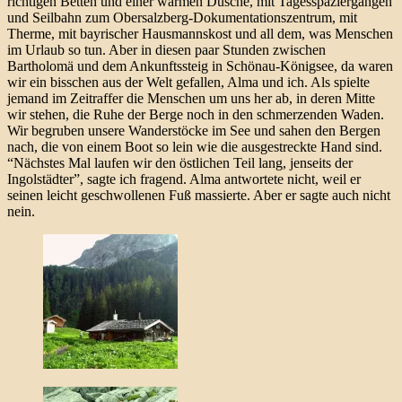
richtigen Betten und einer warmen Dusche, mit Tagesspaziergängen
und Seilbahn zum Obersalzberg-Dokumentationszentrum, mit
Therme, mit bayrischer Hausmannskost und all dem, was Menschen
im Urlaub so tun. Aber in diesen paar Stunden zwischen
Bartholomä und dem Ankunftssteig in Schönau-Königsee, da waren
wir ein bisschen aus der Welt gefallen, Alma und ich. Als spielte
jemand im Zeitraffer die Menschen um uns her ab, in deren Mitte
wir stehen, die Ruhe der Berge noch in den schmerzenden Waden.
Wir begruben unsere Wanderstöcke im See und sahen den Bergen
nach, die von einem Boot so lein wie die ausgestreckte Hand sind.
“Nächstes Mal laufen wir den östlichen Teil lang, jenseits der
Ingolstädter”, sagte ich fragend. Alma antwortete nicht, weil er
seinen leicht geschwollenen Fuß massierte. Aber er sagte auch nicht
nein.