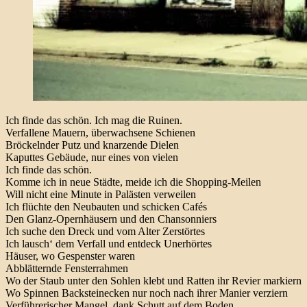
Ich finde das schön. Ich mag die Ruinen.
Verfallene Mauern, überwachsene Schienen
Bröckelnder Putz und knarzende Dielen
Kaputtes Gebäude, nur eines von vielen
Ich finde das schön.
Komme ich in neue Städte, meide ich die Shopping-Meilen
Will nicht eine Minute in Palästen verweilen
Ich flüchte den Neubauten und schicken Cafés
Den Glanz-Opernhäusern und den Chansonniers
Ich suche den Dreck und vom Alter Zerstörtes
Ich lausch‘ dem Verfall und entdeck Unerhörtes
Häuser, wo Gespenster waren
Abblätternde Fensterrahmen
Wo der Staub unter den Sohlen klebt und Ratten ihr Revier markiern
Wo Spinnen Backsteinecken nur noch nach ihrer Manier verziern
Verführerischer Mangel, dank Schutt auf dem Boden