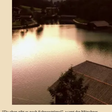
“Da oben gibt es noch Schneestrüme!”, warnt der Münchner