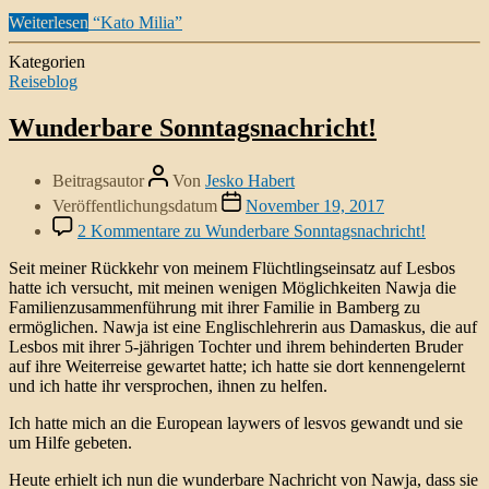
Weiterlesen
“Kato Milia”
Kategorien
Reiseblog
Wunderbare Sonntagsnachricht!
Beitragsautor
Von
Jesko Habert
Veröffentlichungsdatum
November 19, 2017
2 Kommentare
zu Wunderbare Sonntagsnachricht!
Seit meiner Rückkehr von meinem Flüchtlingseinsatz auf Lesbos
hatte ich versucht, mit meinen wenigen Möglichkeiten Nawja die
Familienzusammenführung mit ihrer Familie in Bamberg zu
ermöglichen. Nawja ist eine Englischlehrerin aus Damaskus, die auf
Lesbos mit ihrer 5-jährigen Tochter und ihrem behinderten Bruder
auf ihre Weiterreise gewartet hatte; ich hatte sie dort kennengelernt
und ich hatte ihr versprochen, ihnen zu helfen.
Ich hatte mich an die European laywers of lesvos gewandt und sie
um Hilfe gebeten.
Heute erhielt ich nun die wunderbare Nachricht von Nawja, dass sie