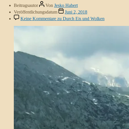
Beitragsautor
Von
Jesko Habert
Veröffentlichungsdatum
Juni 2, 2018
Keine Kommentare
zu Durch Eis und Wolken