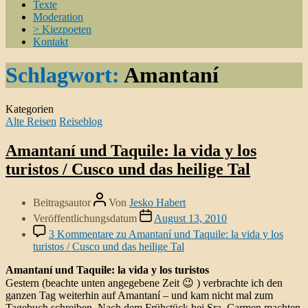
Texte
Moderation
> Kiezpoeten
Kontakt
Schlagwort:
Amantaní
Kategorien
Alte Reisen
Reiseblog
Amantaní und Taquile: la vida y los
turistos / Cusco und das heilige Tal
Beitragsautor
Von
Jesko Habert
Veröffentlichungsdatum
August 13, 2010
3 Kommentare
zu Amantaní und Taquile: la vida y los
turistos / Cusco und das heilige Tal
Amantaní und Taquile: la vida y los turistos
Gestern (beachte unten angegebene Zeit 😉 ) verbrachte ich den
ganzen Tag weiterhin auf Amantaní – und kam nicht mal zum
Tagebuch schreiben. Nach dem Frühstück bei Sra. Carmen machten