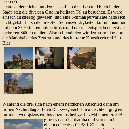
besser?)
Heute änderte ich dann den CuscoPlan drastisch und blieb in der
Stadt, statt die diversen Orte im heiligen Tal zu besuchen. Es wäre
einfach zu stressig gewesen, und eine Schmalspurvariante hätte sich
nicht gelohnt – zu den meisten Sehenswürdigkeiten kommt man nur
mit dem S/ 70-teuren boleto turistico, dass sich entsprechend erst ab
mehreren Stätten rentiert. Also schlenderten wir den Vormittag durch
die Markthalle, das Zentrum und das hübsche Künstlerviertel San
Blas.
Während die drei sich nach einem herzlichen Abschied dann am
frühen Nachmittag auf den Rückweg nach Lima machten, ging es
für mich wenigstens ein bisschen ins heilige Tal.
Mit einem S/ 3-Bus
ging es nach Utubamba und von da mit
einem collectivo für S/ 1,20 nach