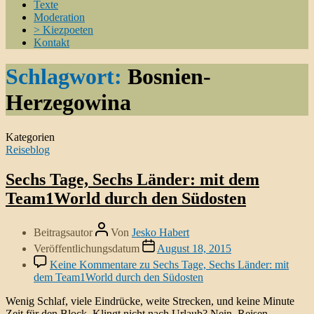
Texte
Moderation
> Kiezpoeten
Kontakt
Schlagwort:
Bosnien-
Herzegowina
Kategorien
Reiseblog
Sechs Tage, Sechs Länder: mit dem
Team1World durch den Südosten
Beitragsautor
Von
Jesko Habert
Veröffentlichungsdatum
August 18, 2015
Keine Kommentare
zu Sechs Tage, Sechs Länder: mit
dem Team1World durch den Südosten
Wenig Schlaf, viele Eindrücke, weite Strecken, und keine Minute
Zeit für den Block. Klingt nicht nach Urlaub? Nein. Reisen.