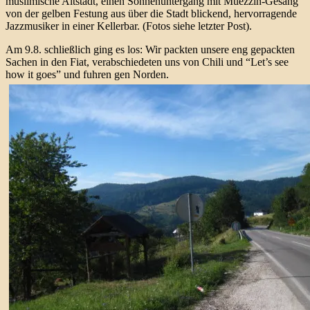
muslimische Altstadt, einen Sonnenuntergang mit Muezzin-Gesang
von der gelben Festung aus über die Stadt blickend, hervorragende
Jazzmusiker in einer Kellerbar. (Fotos siehe letzter Post).
Am 9.8. schließlich ging es los: Wir packten unsere eng gepackten
Sachen in den Fiat, verabschiedeten uns von Chili und “Let’s see
how it goes” und fuhren gen Norden.