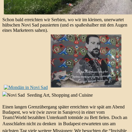
Schon bald erreichten wir Serbien, wo wir im kleinen, unerwartet
hübschen Novi Sad pausierten (und es spaßeshalber mit den Augen
eines Marketeers sahen).
Einen langen Grenzübergang später erreichten wir spät am Abend
Budapest, wo wir (wie zuvor in Sarajevo) in einer vom
Team1World bezahlten Unterkunft totmüde zu Bett fielen. Doch an
Ausschlafen nicht zu denken  in Budapest erwarteten uns am
nächsten Tag viele weitere Missionen: Wir besuchten die “Invisible