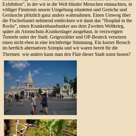
Exhibition”, in der wir in die Welt blinder Menschen eintauchten, in
völliger Finsternis unsere Umgebung ertasteten und Gerüche und
Geräusche plötzlich ganz anders wahrnahmen. Einen Umweg über
die Fischerbastei nehmend entdeckten wir dann das “Hospital in the
Rocks”, einen Krankenhausbunker aus dem Zweiten Weltkrieg,
später als Atomschutz-Krankenlager ausgebaut, in verzweigten
Tunneln unter der Stadt. Geigerzähler und OP-Besteck versetzen
einen nicht eben in eine leichtfertige Stimmung. Ein kurzer Besuch
im herrlich alternativen Szimpla und wir waren bereit für die
Thermen  wie anders kann man den Flair dieser Stadt sonst fassen?