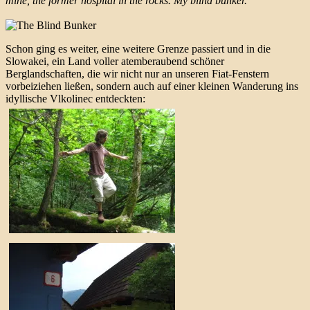
mine, the former hospital in the rocks. My blind bunker.
Schon ging es weiter, eine weitere Grenze passiert und in die
Slowakei, ein Land voller atemberaubend schöner
Berglandschaften, die wir nicht nur an unseren Fiat-Fenstern
vorbeiziehen ließen, sondern auch auf einer kleinen Wanderung ins
idyllische Vlkolinec entdeckten: