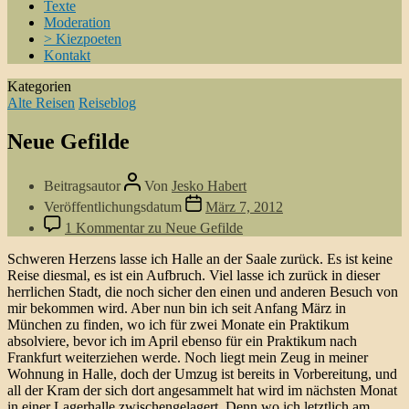
Texte
Moderation
> Kiezpoeten
Kontakt
Kategorien
Alte Reisen
Reiseblog
Neue Gefilde
Beitragsautor
Von
Jesko Habert
Veröffentlichungsdatum
März 7, 2012
1 Kommentar
zu Neue Gefilde
Schweren Herzens lasse ich Halle an der Saale zurück. Es ist keine
Reise diesmal, es ist ein Aufbruch. Viel lasse ich zurück in dieser
herrlichen Stadt, die noch sicher den einen und anderen Besuch von
mir bekommen wird. Aber nun bin ich seit Anfang März in
München zu finden, wo ich für zwei Monate ein Praktikum
absolviere, bevor ich im April ebenso für ein Praktikum nach
Frankfurt weiterziehen werde. Noch liegt mein Zeug in meiner
Wohnung in Halle, doch der Umzug ist bereits in Vorbereitung, und
all der Kram der sich dort angesammelt hat wird im nächsten Monat
in einer Lagerhalle zwischengelagert. Denn wo ich letztlich am