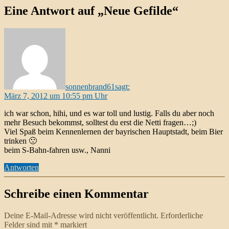
Eine Antwort auf „Neue Gefilde“
sonnenbrand61
sagt:
März 7, 2012 um 10:55 pm Uhr
ich war schon, hihi, und es war toll und lustig. Falls du aber noch
mehr Besuch bekommst, solltest du erst die Netti fragen…;)
Viel Spaß beim Kennenlernen der bayrischen Hauptstadt, beim Bier
trinken 🙁
beim S-Bahn-fahren usw., Nanni
Antworten
Schreibe einen Kommentar
Deine E-Mail-Adresse wird nicht veröffentlicht.
Erforderliche
Felder sind mit
*
markiert