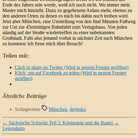
Ende des Jahres sein werde, weiß ich noch nicht. Wo immer mein
Master mich hinzieht. Dazu zu gegebenem Anlass mehr, ebenso zu
den anderen Orten zu denen es mich bis dahin noch treiben wird.
Jetzt aber München, eine Umstellung von den fünf Minuten Fußweg
zur Uni zur 45minütigen Bahnfahrt zum Verlagshaus. Von jeden
ständig auf der Straße wiedertreffen zu einer unbekannten
Großstadt. Falls also jemand vorhat in nächster Zeit nach München
zu kommen: ich freue mich über Besuch!
Teilen mit:
Click to share on Twitter (Wird in neuem Fenster geöffnet)
Klick, um auf Facebook zu teilen (Wird in neuem Fenster
geöffnet)
Ähnliche Beiträge
Schlagwörter
München
,
derjesko
←
Sächsische Schweiz Teil 2: Königstein und die Bastei
→
Legendario