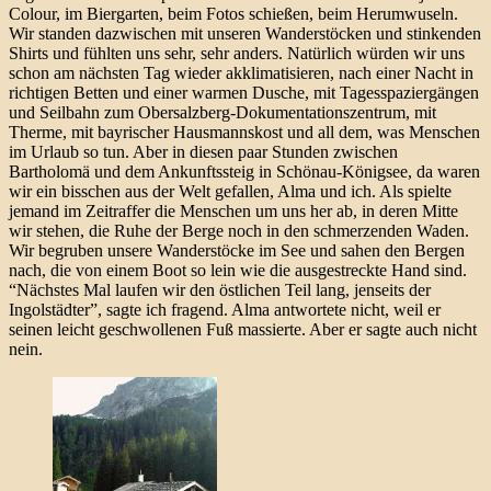
Colour, im Biergarten, beim Fotos schießen, beim Herumwuseln.
Wir standen dazwischen mit unseren Wanderstöcken und stinkenden
Shirts und fühlten uns sehr, sehr anders. Natürlich würden wir uns
schon am nächsten Tag wieder akklimatisieren, nach einer Nacht in
richtigen Betten und einer warmen Dusche, mit Tagesspaziergängen
und Seilbahn zum Obersalzberg-Dokumentationszentrum, mit
Therme, mit bayrischer Hausmannskost und all dem, was Menschen
im Urlaub so tun. Aber in diesen paar Stunden zwischen
Bartholomä und dem Ankunftssteig in Schönau-Königsee, da waren
wir ein bisschen aus der Welt gefallen, Alma und ich. Als spielte
jemand im Zeitraffer die Menschen um uns her ab, in deren Mitte
wir stehen, die Ruhe der Berge noch in den schmerzenden Waden.
Wir begruben unsere Wanderstöcke im See und sahen den Bergen
nach, die von einem Boot so lein wie die ausgestreckte Hand sind.
“Nächstes Mal laufen wir den östlichen Teil lang, jenseits der
Ingolstädter”, sagte ich fragend. Alma antwortete nicht, weil er
seinen leicht geschwollenen Fuß massierte. Aber er sagte auch nicht
nein.