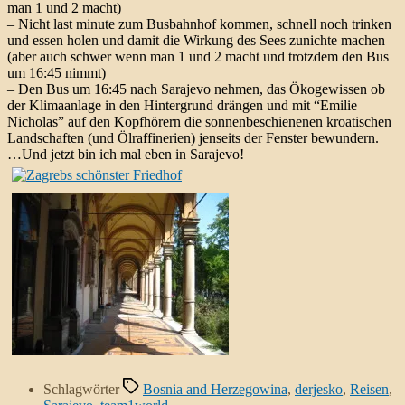
man 1 und 2 macht)
– Nicht last minute zum Busbahnhof kommen, schnell noch trinken
und essen holen und damit die Wirkung des Sees zunichte machen
(aber auch schwer wenn man 1 und 2 macht und trotzdem den Bus
um 16:45 nimmt)
– Den Bus um 16:45 nach Sarajevo nehmen, das Ökogewissen ob
der Klimaanlage in den Hintergrund drängen und mit “Emilie
Nicholas” auf den Kopfhörern die sonnenbeschienenen kroatischen
Landschaften (und Ölraffinerien) jenseits der Fenster bewundern.
…Und jetzt bin ich mal eben in Sarajevo!
Schlagwörter
Bosnia and Herzegowina
,
derjesko
,
Reisen
,