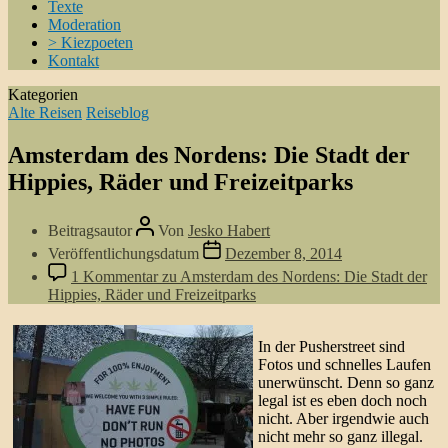
Texte
Moderation
> Kiezpoeten
Kontakt
Kategorien
Alte Reisen
Reiseblog
Amsterdam des Nordens: Die Stadt der
Hippies, Räder und Freizeitparks
Beitragsautor
Von
Jesko Habert
Veröffentlichungsdatum
Dezember 8, 2014
1 Kommentar
zu Amsterdam des Nordens: Die Stadt der
Hippies, Räder und Freizeitparks
In der Pusherstreet sind
Fotos und schnelles Laufen
unerwünscht. Denn so ganz
legal ist es eben doch noch
nicht. Aber irgendwie auch
nicht mehr so ganz illegal.