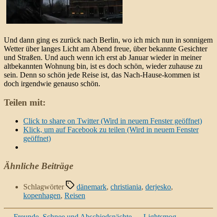
Und dann ging es zurück nach Berlin, wo ich mich nun in sonnigem
Wetter über langes Licht am Abend freue, über bekannte Gesichter
und Straßen. Und auch wenn ich erst ab Januar wieder in meiner
altbekannten Wohnung bin, ist es doch schön, wieder zuhause zu
sein. Denn so schön jede Reise ist, das Nach-Hause-kommen ist
doch irgendwie genauso schön.
Teilen mit:
Click to share on Twitter (Wird in neuem Fenster geöffnet)
Klick, um auf Facebook zu teilen (Wird in neuem Fenster
geöffnet)
Ähnliche Beiträge
Schlagwörter
dänemark
,
christiania
,
derjesko
,
kopenhagen
,
Reisen
←
Freunde, Schnee und Abschiedsnächte
→
Lightsmog