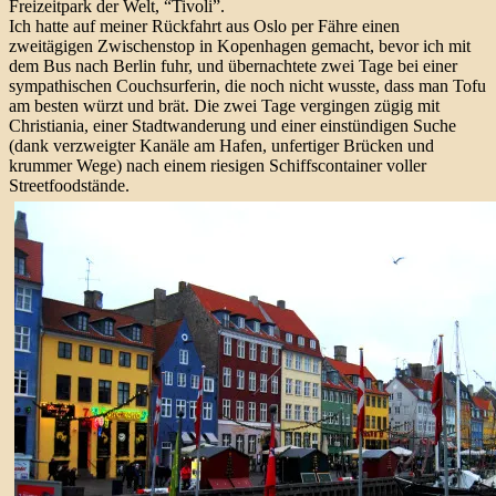
Freizeitpark der Welt, “Tivoli”.
Ich hatte auf meiner Rückfahrt aus Oslo per Fähre einen
zweitägigen Zwischenstop in Kopenhagen gemacht, bevor ich mit
dem Bus nach Berlin fuhr, und übernachtete zwei Tage bei einer
sympathischen Couchsurferin, die noch nicht wusste, dass man Tofu
am besten würzt und brät. Die zwei Tage vergingen zügig mit
Christiania, einer Stadtwanderung und einer einstündigen Suche
(dank verzweigter Kanäle am Hafen, unfertiger Brücken und
krummer Wege) nach einem riesigen Schiffscontainer voller
Streetfoodstände.