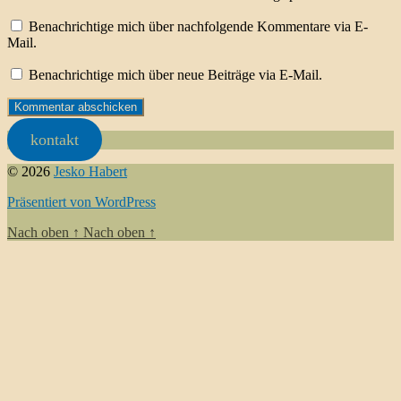
Benachrichtige mich über nachfolgende Kommentare via E-
Mail.
Benachrichtige mich über neue Beiträge via E-Mail.
kontakt
© 2026
Jesko Habert
Präsentiert von WordPress
Nach oben
↑
Nach oben
↑