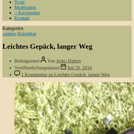
Texte
Moderation
> Kiezpoeten
Kontakt
Kategorien
camino
Reiseblog
Leichtes Gepäck, langer Weg
Beitragsautor
Von
Jesko Habert
Veröffentlichungsdatum
Juli 26, 2016
1 Kommentar
zu Leichtes Gepäck, langer Weg