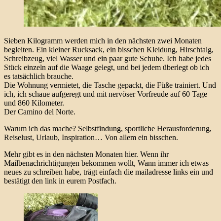
Sieben Kilogramm werden mich in den nächsten zwei Monaten
begleiten. Ein kleiner Rucksack, ein bisschen Kleidung, Hirschtalg,
Schreibzeug, viel Wasser und ein paar gute Schuhe. Ich habe jedes
Stück einzeln auf die Waage gelegt, und bei jedem überlegt ob ich
es tatsächlich brauche.
Die Wohnung vermietet, die Tasche gepackt, die Füße trainiert. Und
ich, ich schaue aufgeregt und mit nervöser Vorfreude auf 60 Tage
und 860 Kilometer.
Der Camino del Norte.
Warum ich das mache? Selbstfindung, sportliche Herausforderung,
Reiselust, Urlaub, Inspiration… Von allem ein bisschen.
Mehr gibt es in den nächsten Monaten hier. Wenn ihr
Mailbenachrichtigungen bekommen wollt, Wann immer ich etwas
neues zu schreiben habe, trägt einfach die mailadresse links ein und
bestätigt den link in eurem Postfach.