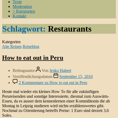
Texte
Moderation
> Kiezpoeten
Kontakt
Schlagwort:
Restaurants
Kategorien
Alte Reisen
Reiseblog
How to eat out in Peru
Beitragsautor
Von
Jesko Habert
Veröffentlichungsdatum
September 15, 2010
2 Kommentare
zu How to eat out in Peru
Heute mal wieder ein kleines How To für alle zukünftigen
Perureisenden und sonstige Interessierte, diesmal zum Auswärts-
Essen, da es ausser dem kennenlernen einer Kommilitonin die ab
Montag in Leipzig studieren wird nichts erzählenswertes gibt.
Nochmal zu Orientierung betreffs Preise: 1 Euro sind derzeit 3,6
Soles.