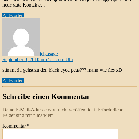
neue gute Kontakte…
Antworten
jelka
sagt:
September 9, 2010 um 5:15 pm Uhr
stimmt du gehst zu den black eyed peas??? mann wie fies xD
Antworten
Schreibe einen Kommentar
Deine E-Mail-Adresse wird nicht veröffentlicht.
Erforderliche
Felder sind mit
*
markiert
Kommentar
*