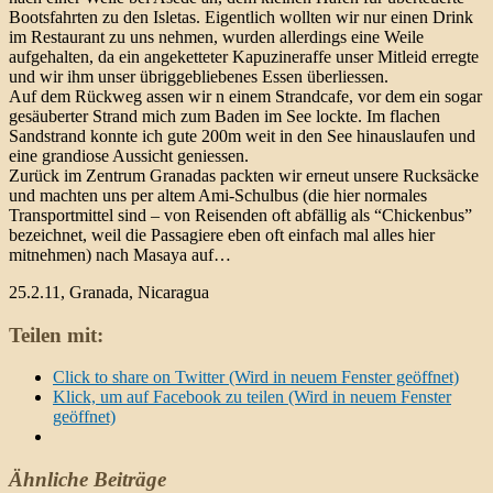
Bootsfahrten zu den Isletas. Eigentlich wollten wir nur einen Drink
im Restaurant zu uns nehmen, wurden allerdings eine Weile
aufgehalten, da ein angeketteter Kapuzineraffe unser Mitleid erregte
und wir ihm unser übriggebliebenes Essen überliessen.
Auf dem Rückweg assen wir n einem Strandcafe, vor dem ein sogar
gesäuberter Strand mich zum Baden im See lockte. Im flachen
Sandstrand konnte ich gute 200m weit in den See hinauslaufen und
eine grandiose Aussicht geniessen.
Zurück im Zentrum Granadas packten wir erneut unsere Rucksäcke
und machten uns per altem Ami-Schulbus (die hier normales
Transportmittel sind – von Reisenden oft abfällig als “Chickenbus”
bezeichnet, weil die Passagiere eben oft einfach mal alles hier
mitnehmen) nach Masaya auf…
25.2.11, Granada, Nicaragua
Teilen mit:
Click to share on Twitter (Wird in neuem Fenster geöffnet)
Klick, um auf Facebook zu teilen (Wird in neuem Fenster
geöffnet)
Ähnliche Beiträge