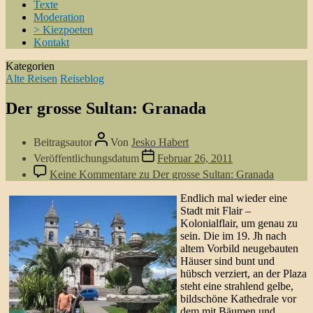
Texte
Moderation
> Kiezpoeten
Kontakt
Kategorien
Alte Reisen
Reiseblog
Der grosse Sultan: Granada
Beitragsautor
Von
Jesko Habert
Veröffentlichungsdatum
Februar 26, 2011
Keine Kommentare
zu Der grosse Sultan: Granada
Endlich mal wieder eine
Stadt mit Flair –
Kolonialflair, um genau zu
sein. Die im 19. Jh nach
altem Vorbild neugebauten
Häuser sind bunt und
hübsch verziert, an der Plaza
steht eine strahlend gelbe,
bildschöne Kathedrale vor
dem mit Bäumen und