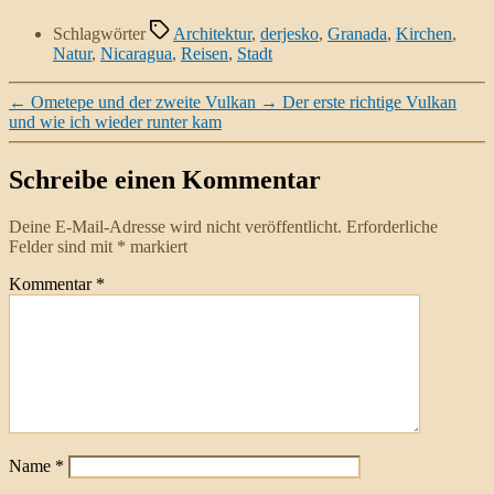
Schlagwörter
Architektur
,
derjesko
,
Granada
,
Kirchen
,
Natur
,
Nicaragua
,
Reisen
,
Stadt
←
Ometepe und der zweite Vulkan
→
Der erste richtige Vulkan
und wie ich wieder runter kam
Schreibe einen Kommentar
Deine E-Mail-Adresse wird nicht veröffentlicht.
Erforderliche
Felder sind mit
*
markiert
Kommentar
*
Name
*