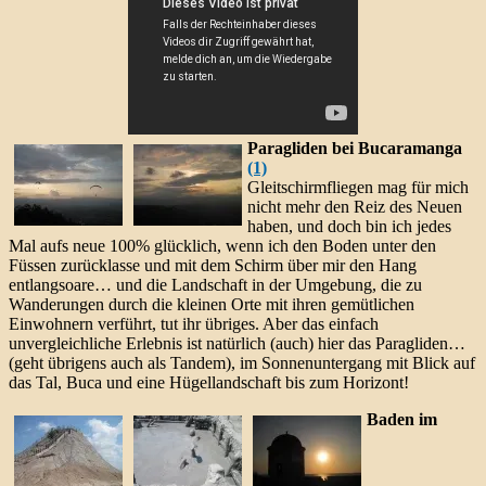
Paragliden bei Bucaramanga
(1)
Gleitschirmfliegen mag für mich
nicht mehr den Reiz des Neuen
haben, und doch bin ich jedes
Mal aufs neue 100% glücklich, wenn ich den Boden unter den
Füssen zurücklasse und mit dem Schirm über mir den Hang
entlangsoare… und die Landschaft in der Umgebung, die zu
Wanderungen durch die kleinen Orte mit ihren gemütlichen
Einwohnern verführt, tut ihr übriges. Aber das einfach
unvergleichliche Erlebnis ist natürlich (auch) hier das Paragliden…
(geht übrigens auch als Tandem), im Sonnenuntergang mit Blick auf
das Tal, Buca und eine Hügellandschaft bis zum Horizont!
Baden im