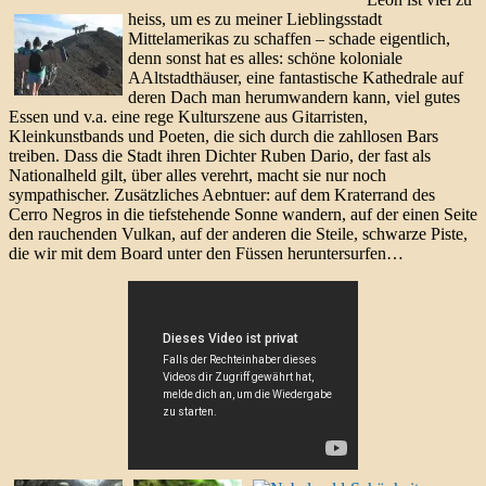
heiss, um es zu meiner Lieblingsstadt
Mittelamerikas zu schaffen – schade eigentlich,
denn sonst hat es alles: schöne koloniale
AAltstadthäuser, eine fantastische Kathedrale auf
deren Dach man herumwandern kann, viel gutes
Essen und v.a. eine rege Kulturszene aus Gitarristen,
Kleinkunstbands und Poeten, die sich durch die zahllosen Bars
treiben. Dass die Stadt ihren Dichter Ruben Dario, der fast als
Nationalheld gilt, über alles verehrt, macht sie nur noch
sympathischer. Zusätzliches Aebntuer: auf dem Kraterrand des
Cerro Negros in die tiefstehende Sonne wandern, auf der einen Seite
den rauchenden Vulkan, auf der anderen die Steile, schwarze Piste,
die wir mit dem Board unter den Füssen heruntersurfen…