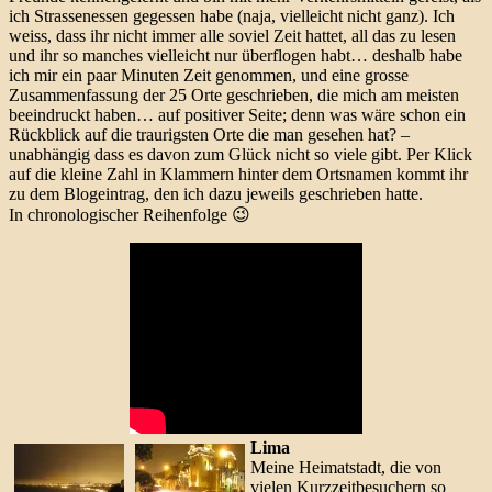
ich Strassenessen gegessen habe (naja, vielleicht nicht ganz). Ich
weiss, dass ihr nicht immer alle soviel Zeit hattet, all das zu lesen
und ihr so manches vielleicht nur überflogen habt… deshalb habe
ich mir ein paar Minuten Zeit genommen, und eine grosse
Zusammenfassung der 25 Orte geschrieben, die mich am meisten
beeindruckt haben… auf positiver Seite; denn was wäre schon ein
Rückblick auf die traurigsten Orte die man gesehen hat? –
unabhängig dass es davon zum Glück nicht so viele gibt. Per Klick
auf die kleine Zahl in Klammern hinter dem Ortsnamen kommt ihr
zu dem Blogeintrag, den ich dazu jeweils geschrieben hatte.
In chronologischer Reihenfolge 😉
Lima
Meine Heimatstadt, die von
vielen Kurzzeitbesuchern so