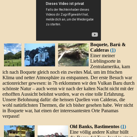
Boquete, Barú &
Calderas
(1)
Einer meiner
Lieblingsorte in
Zentralamerika, kam
ich nach Boquete gleich noch ein zweites Mal, um im frischen
Klima und netter Atmosphäre zu entspannen. Der erste Besuch war
actionreicher gewesen: in 7h erklommen wir den Vulkan Baru durch
schönste Natur – auch wenn wir nach der kalten Nacht nicht mit der
erhofften Aussicht belohnt wurden, war es eine tolle Erfahrung.
Unsere Belohnung dafür: die heissen Quellen von Calderas, die
wohl natürlichsten Thermen, die ich bisher gesehen habe. Wer nicht
in Boquete war, hat einen der interessantesten Orte Panamas
verpasst!
Old Banks, Bastimentos
(1)
Eine völlig andere Kultur hüllt