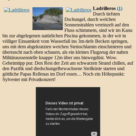
Ladrilleros
(1)
Durch tiefsten
Dschungel, durch welchen
Sonnenstrahlen vereinzelt auf den
Fluss schimmern, sind wir im Kanu
bis zur abgelegenen natürlichen Piscina gekommen, in der wir in
völliger Einsamkeit vom Wasserfall ins 3m-tiefe Becken springen,
uns mit dem abgekratzten weichen Steinschlamm einschmieren und
überrascht nach oben schauen, als ein kleines Flugzeug der nahen
Militäraussenstelle knappe 12m über uns hinwegdüst. Wow.
Geheimtipp pur. Den Rest der Zeit am schwarzen Strand chillen, auf
den Pazifik und diedschungelbewachsene Steilküste starren und
göttliche Papas Rellenas im Dorf essen… Noch ein Höhepunkt:
Sylvester mit Privatkonzert!