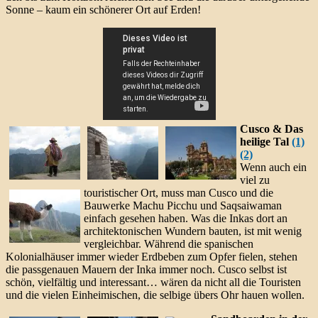
Sonne – kaum ein schönerer Ort auf Erden!
Cusco & Das
heilige Tal
(1)
(2)
Wenn auch ein
viel zu
touristischer Ort, muss man Cusco und die
Bauwerke Machu Picchu und Saqsaiwaman
einfach gesehen haben. Was die Inkas dort an
architektonischen Wundern bauten, ist mit wenig
vergleichbar. Während die spanischen
Kolonialhäuser immer wieder Erdbeben zum Opfer fielen, stehen
die passgenauen Mauern der Inka immer noch. Cusco selbst ist
schön, vielfältig und interessant… wären da nicht all die Touristen
und die vielen Einheimischen, die selbige übers Ohr hauen wollen.