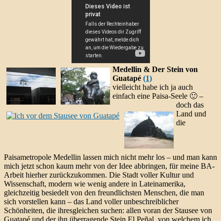
Medellin & Der Stein von
Guatapé
(1)
vielleicht habe ich ja auch
einfach eine Paisa-Seele 🙂 –
doch das
Land und
die
Paisametropole Medellin lassen mich nicht mehr los – und man kann
mich jetzt schon kaum mehr von der Idee abbringen, für meine BA-
Arbeit hierher zurückzukommen. Die Stadt voller Kultur und
Wissenschaft, modern wie wenig andere in Lateinamerika,
gleichzeitig besiedelt von den freundlichsten Menschen, die man
sich vorstellen kann – das Land voller unbeschreiblicher
Schönheiten, die ihresgleichen suchen: allen voran der Stausee von
Guatapé und der ihn überragende Stein El Peñal, von welchem ich