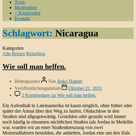
Texte
Moderation
> Kiezpoeten
Kontakt
Schlagwort:
Nicaragua
Kategorien
Alte Reisen
Reiseblog
Wie soll man helfen.
Beitragsautor
Von
Jesko Habert
Veröffentlichungsdatum
Oktober 21, 2011
2 Kommentare
zu Wie soll man helfen.
Ein Aufenthalt in Lateinamerika ist kaum möglich, ohne früher oder
später der Armut über den Weg zu laufen. Obdachlose in den
Straßen sind allgegenwärtig. Gestohlen oder geraubt wird immer
noch häufig in einsamen nächtlichen Straßen (als Jordan in Medellin
war, wurden wir an einer Straßenkreuzung von zwei
Motorradfahrern bestohlen, die anhielten, Jordan eine um den Hals