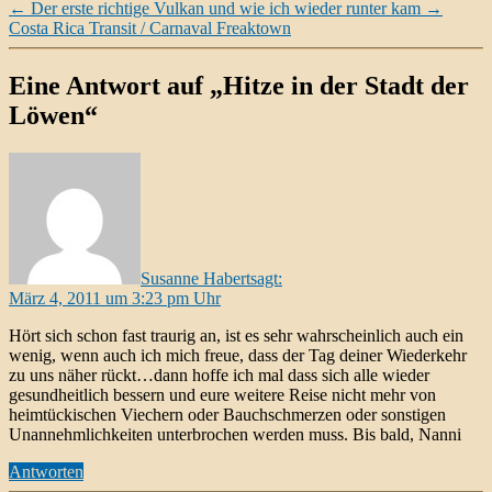
←
Der erste richtige Vulkan und wie ich wieder runter kam
→
Costa Rica Transit / Carnaval Freaktown
Eine Antwort auf „Hitze in der Stadt der
Löwen“
Susanne Habert
sagt:
März 4, 2011 um 3:23 pm Uhr
Hört sich schon fast traurig an, ist es sehr wahrscheinlich auch ein
wenig, wenn auch ich mich freue, dass der Tag deiner Wiederkehr
zu uns näher rückt…dann hoffe ich mal dass sich alle wieder
gesundheitlich bessern und eure weitere Reise nicht mehr von
heimtückischen Viechern oder Bauchschmerzen oder sonstigen
Unannehmlichkeiten unterbrochen werden muss. Bis bald, Nanni
Antworten