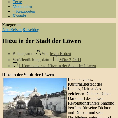
Texte
Moderation
> Kiezpoeten
Kontakt
Kategorien
Alte Reisen
Reiseblog
Hitze in der Stadt der Löwen
Beitragsautor
Von
Jesko Habert
Veröffentlichungsdatum
März 2, 2011
1 Kommentar
zu Hitze in der Stadt der Löwen
Hitze in der Stadt der Löwen
Leon ist vieles:
Kulturhauptstadt des
Landes, Heimat des
gefeierten Dichters Ruben
Dario und des linken
Revolutionsführers Sandino,
berühmt für seine Dichter
und Denker und sein
Nachtleben, natürlich und