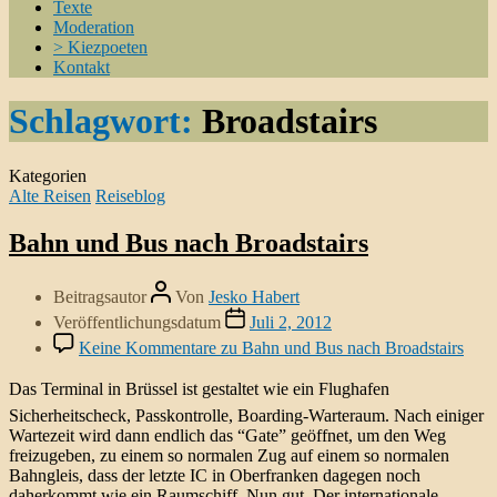
Texte
Moderation
> Kiezpoeten
Kontakt
Schlagwort:
Broadstairs
Kategorien
Alte Reisen
Reiseblog
Bahn und Bus nach Broadstairs
Beitragsautor
Von
Jesko Habert
Veröffentlichungsdatum
Juli 2, 2012
Keine Kommentare
zu Bahn und Bus nach Broadstairs
Das Terminal in Brüssel ist gestaltet wie ein Flughafen 
Sicherheitscheck, Passkontrolle, Boarding-Warteraum. Nach einiger
Wartezeit wird dann endlich das “Gate” geöffnet, um den Weg
freizugeben, zu einem so normalen Zug auf einem so normalen
Bahngleis, dass der letzte IC in Oberfranken dagegen noch
daherkommt wie ein Raumschiff. Nun gut. Der internationale