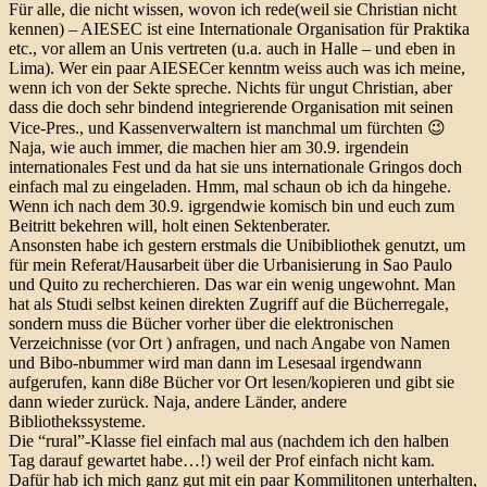
Für alle, die nicht wissen, wovon ich rede(weil sie Christian nicht
kennen) – AIESEC ist eine Internationale Organisation für Praktika
etc., vor allem an Unis vertreten (u.a. auch in Halle – und eben in
Lima). Wer ein paar AIESECer kenntm weiss auch was ich meine,
wenn ich von der Sekte spreche. Nichts für ungut Christian, aber
dass die doch sehr bindend integrierende Organisation mit seinen
Vice-Pres., und Kassenverwaltern ist manchmal um fürchten 😉
Naja, wie auch immer, die machen hier am 30.9. irgendein
internationales Fest und da hat sie uns internationale Gringos doch
einfach mal zu eingeladen. Hmm, mal schaun ob ich da hingehe.
Wenn ich nach dem 30.9. igrgendwie komisch bin und euch zum
Beitritt bekehren will, holt einen Sektenberater.
Ansonsten habe ich gestern erstmals die Unibibliothek genutzt, um
für mein Referat/Hausarbeit über die Urbanisierung in Sao Paulo
und Quito zu recherchieren. Das war ein wenig ungewohnt. Man
hat als Studi selbst keinen direkten Zugriff auf die Bücherregale,
sondern muss die Bücher vorher über die elektronischen
Verzeichnisse (vor Ort ) anfragen, und nach Angabe von Namen
und Bibo-nbummer wird man dann im Lesesaal irgendwann
aufgerufen, kann di8e Bücher vor Ort lesen/kopieren und gibt sie
dann wieder zurück. Naja, andere Länder, andere
Bibliothekssysteme.
Die “rural”-Klasse fiel einfach mal aus (nachdem ich den halben
Tag darauf gewartet habe…!) weil der Prof einfach nicht kam.
Dafür hab ich mich ganz gut mit ein paar Kommilitonen unterhalten,