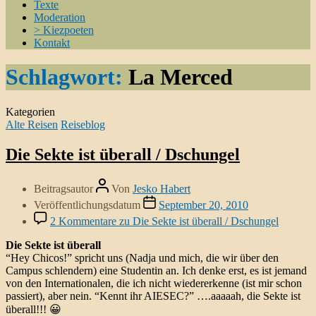
Texte
Moderation
> Kiezpoeten
Kontakt
Schlagwort:
La Merced
Kategorien
Alte Reisen
Reiseblog
Die Sekte ist überall / Dschungel
Beitragsautor
Von
Jesko Habert
Veröffentlichungsdatum
September 20, 2010
2 Kommentare
zu Die Sekte ist überall / Dschungel
Die Sekte ist überall
“Hey Chicos!” spricht uns (Nadja und mich, die wir über den
Campus schlendern) eine Studentin an. Ich denke erst, es ist jemand
von den Internationalen, die ich nicht wiedererkenne (ist mir schon
passiert), aber nein. “Kennt ihr AIESEC?” ….aaaaah, die Sekte ist
überall!!! 😀