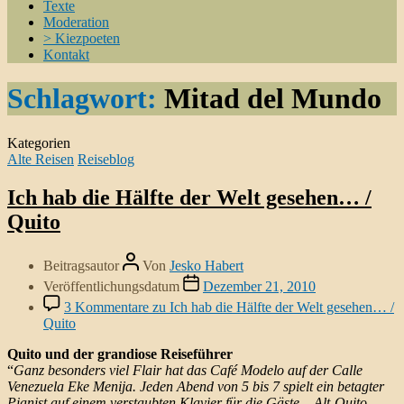
Texte
Moderation
> Kiezpoeten
Kontakt
Schlagwort:
Mitad del Mundo
Kategorien
Alte Reisen
Reiseblog
Ich hab die Hälfte der Welt gesehen… /
Quito
Beitragsautor
Von
Jesko Habert
Veröffentlichungsdatum
Dezember 21, 2010
3 Kommentare
zu Ich hab die Hälfte der Welt gesehen… /
Quito
Quito und der grandiose Reiseführer
“
Ganz besonders viel Flair hat das Café Modelo auf der Calle
Venezuela Eke Menija. Jeden Abend von 5 bis 7 spielt ein betagter
Pianist auf einem verstaubten Klavier für die Gäste – Alt-Quito