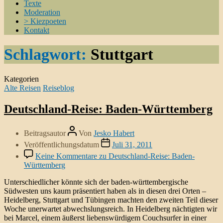
Texte
Moderation
> Kiezpoeten
Kontakt
Schlagwort:
Stuttgart
Kategorien
Alte Reisen
Reiseblog
Deutschland-Reise: Baden-Württemberg
Beitragsautor
Von
Jesko Habert
Veröffentlichungsdatum
Juli 31, 2011
Keine Kommentare
zu Deutschland-Reise: Baden-
Württemberg
Unterschiedlicher könnte sich der baden-württembergische
Südwesten uns kaum präsentiert haben als in diesen drei Orten –
Heidelberg, Stuttgart und Tübingen machten den zweiten Teil dieser
Woche unerwartet abwechslungsreich. In Heidelberg nächtigten wir
bei Marcel, einem äußerst liebenswürdigem Couchsurfer in einer