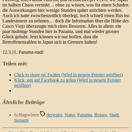
im halben Chaos versinkt… ohne zu wissen, was für einen Schaden
die Auswirkungen hier wenige Stunden später anrichten werden.
Auch ich hatte zwischenzeitlich überlegt, noch schnell einen Bus ins
Landesinnere zu nehmen… doch die Information über die Höhe des
Casco Viejo überzeugte mich eines Besseren. Alles in allem: ein
paar mulmige Stunden hier in Panama, und mal wieder grosses
Glück gehabt. Jetzt können wir nur hoffen, dass die
Betroffenenzahlen in Japan sich in Grenzen halten!
12.3.11, Panama-stadt
Teilen mit:
Click to share on Twitter (Wird in neuem Fenster geöffnet)
Klick, um auf Facebook zu teilen (Wird in neuem Fenster
geöffnet)
Ähnliche Beiträge
Schlagwörter
derjesko
,
Natur
,
Panama
,
Reisen
,
Stadt
,
tsunami