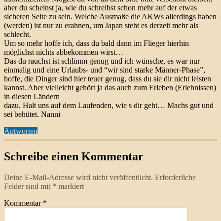
aber du scheinst ja, wie du schreibst schon mehr auf der etwas
sicheren Seite zu sein. Welche Ausmaße die AKWs allerdings haben
(werden) ist nur zu erahnen, um Japan steht es derzeit mehr als
schlecht.
Um so mehr hoffe ich, dass du bald dann im Flieger hierhin
möglichst nichts abbekommen wirst…
Das du rauchst ist schlimm genug und ich wünsche, es war nur
einmalig und eine Urlaubs- und “wir sind starke Männer-Phase”,
hoffe, die Dinger sind hier teuer genug, dass du sie dir nicht leisten
kannst. Aber vielleicht gehört ja das auch zum Erleben (Erlebnissen)
in diesen Ländern
dazu. Halt uns auf dem Laufenden, wie s dir geht… Machs gut und
sei behütet. Nanni
Antworten
Schreibe einen Kommentar
Deine E-Mail-Adresse wird nicht veröffentlicht.
Erforderliche
Felder sind mit
*
markiert
Kommentar
*