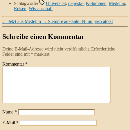
Schlagwörter
Universität
,
derjesko
,
Kolumbien
,
Medellin
,
Reisen
,
Wissenschaft
←
Jetzt aus Medellin
→
Siempre adelante! Ni un paso atrás!
Schreibe einen Kommentar
Deine E-Mail-Adresse wird nicht veröffentlicht.
Erforderliche
Felder sind mit
*
markiert
Kommentar
*
Name
*
E-Mail
*