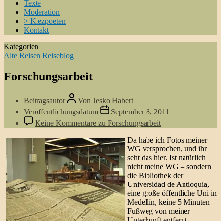
Texte
Moderation
> Kiezpoeten
Kontakt
Kategorien
Alte Reisen
Reiseblog
Forschungsarbeit
Beitragsautor
Von
Jesko Habert
Veröffentlichungsdatum
September 8, 2011
Keine Kommentare
zu Forschungsarbeit
Da habe ich Fotos meiner
WG versprochen, und ihr
seht das hier. Ist natürlich
nicht meine WG – sondern
die Bibliothek der
Universidad de Antioquia,
eine große öffentliche Uni in
Medellín, keine 5 Minuten
Fußweg von meiner
Unterkunft entfernt.