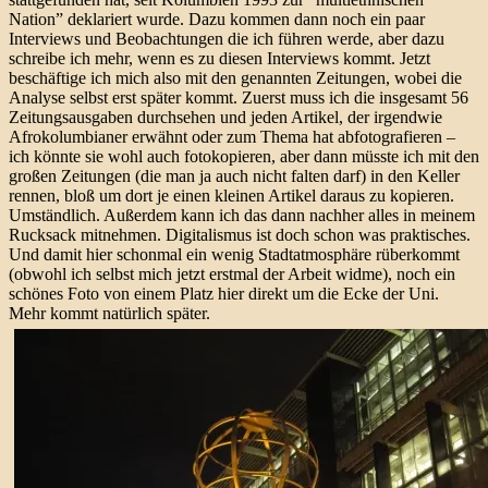
Nation” deklariert wurde. Dazu kommen dann noch ein paar
Interviews und Beobachtungen die ich führen werde, aber dazu
schreibe ich mehr, wenn es zu diesen Interviews kommt. Jetzt
beschäftige ich mich also mit den genannten Zeitungen, wobei die
Analyse selbst erst später kommt. Zuerst muss ich die insgesamt 56
Zeitungsausgaben durchsehen und jeden Artikel, der irgendwie
Afrokolumbianer erwähnt oder zum Thema hat abfotografieren –
ich könnte sie wohl auch fotokopieren, aber dann müsste ich mit den
großen Zeitungen (die man ja auch nicht falten darf) in den Keller
rennen, bloß um dort je einen kleinen Artikel daraus zu kopieren.
Umständlich. Außerdem kann ich das dann nachher alles in meinem
Rucksack mitnehmen. Digitalismus ist doch schon was praktisches.
Und damit hier schonmal ein wenig Stadtatmosphäre rüberkommt
(obwohl ich selbst mich jetzt erstmal der Arbeit widme), noch ein
schönes Foto von einem Platz hier direkt um die Ecke der Uni.
Mehr kommt natürlich später.