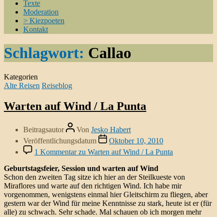
Texte
Moderation
> Kiezpoeten
Kontakt
Schlagwort:
Callao
Kategorien
Alte Reisen
Reiseblog
Warten auf Wind / La Punta
Beitragsautor
Von
Jesko Habert
Veröffentlichungsdatum
Oktober 10, 2010
1 Kommentar
zu Warten auf Wind / La Punta
Geburtstagsfeier, Session und warten auf Wind
Schon den zweiten Tag sitze ich hier an der Steilkueste von
Miraflores und warte auf den richtigen Wind. Ich habe mir
vorgenommen, wenigstens einmal hier Gleitschirm zu fliegen, aber
gestern war der Wind für meine Kenntnisse zu stark, heute ist er (für
alle) zu schwach. Sehr schade. Mal schauen ob ich morgen mehr