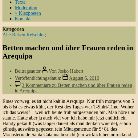
Texte
Moderation
> Kiezpoeten
Kontakt
Kategorien
Alte Reisen
Reiseblog
Betten machen und über Frauen reden in
Arequipa
Beitragsautor
Von
Jesko Habert
Veröffentlichungsdatum
August 6, 2010
3 Kommentare
zu Betten machen und über Frauen reden
in Arequipa
Eines vorweg: es ist nicht kalt in Arequipa. Nur früh morgens von 5
bis 8 ist es etwas kühl, der Rest des Tages war T-Shirt-Time. Woher
ich das weiss? – weil ich heute früh aufgestanden bin. Man höre und
staune. Hatte aber ja auch viel vor: ich habe mir jetzt endlich ein
Handy gekauft (was länger dauert als man denken wuerde), schön
günstig auswärts gegessen (ein Mittagsmenue für S/ 8), das
Monasterio de Santa Catalina besucht (ein wirklich beeindruckend