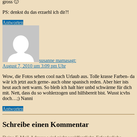
gross 🙂
PS: denkst du das erzaehl ich dir?!
Antworten
susanne mama
sagt:
August 7, 2010 um 3:09 pm Uhr
Wow, die Fotos sehen cool nach Urlaub aus. Tolle krasse Farben- da
wär ich jetzt auch gerne- auch ohne spanisch reden. Aber hier ists
heut auch nett warm. So bleib ich halt hier unbd schwärme für dich
mit. Nett, dass du so wohlerzogen und hilfsbereit bist. Wusst icvhs
doch…;) Nanni
Antworten
Schreibe einen Kommentar