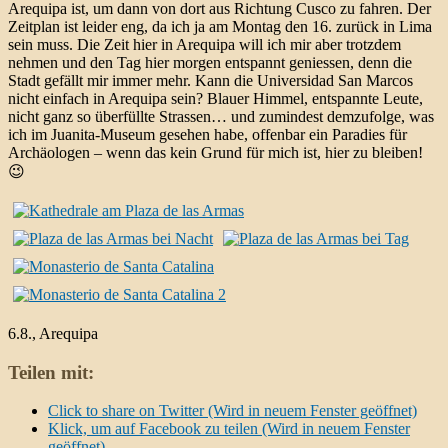
Arequipa ist, um dann von dort aus Richtung Cusco zu fahren. Der
Zeitplan ist leider eng, da ich ja am Montag den 16. zurück in Lima
sein muss. Die Zeit hier in Arequipa will ich mir aber trotzdem
nehmen und den Tag hier morgen entspannt geniessen, denn die
Stadt gefällt mir immer mehr. Kann die Universidad San Marcos
nicht einfach in Arequipa sein? Blauer Himmel, entspannte Leute,
nicht ganz so überfüllte Strassen… und zumindest demzufolge, was
ich im Juanita-Museum gesehen habe, offenbar ein Paradies für
Archäologen – wenn das kein Grund für mich ist, hier zu bleiben!
😉
6.8., Arequipa
Teilen mit:
Click to share on Twitter (Wird in neuem Fenster geöffnet)
Klick, um auf Facebook zu teilen (Wird in neuem Fenster
geöffnet)