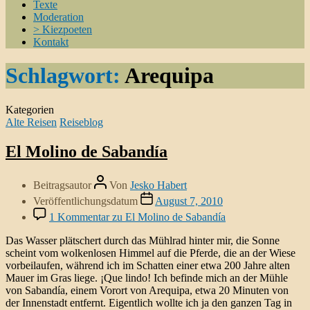
Texte
Moderation
> Kiezpoeten
Kontakt
Schlagwort:
Arequipa
Kategorien
Alte Reisen
Reiseblog
El Molino de Sabandía
Beitragsautor
Von
Jesko Habert
Veröffentlichungsdatum
August 7, 2010
1 Kommentar
zu El Molino de Sabandía
Das Wasser plätschert durch das Mühlrad hinter mir, die Sonne
scheint vom wolkenlosen Himmel auf die Pferde, die an der Wiese
vorbeilaufen, während ich im Schatten einer etwa 200 Jahre alten
Mauer im Gras liege. ¡Que lindo! Ich befinde mich an der Mühle
von Sabandía, einem Vorort von Arequipa, etwa 20 Minuten von
der Innenstadt entfernt. Eigentlich wollte ich ja den ganzen Tag in