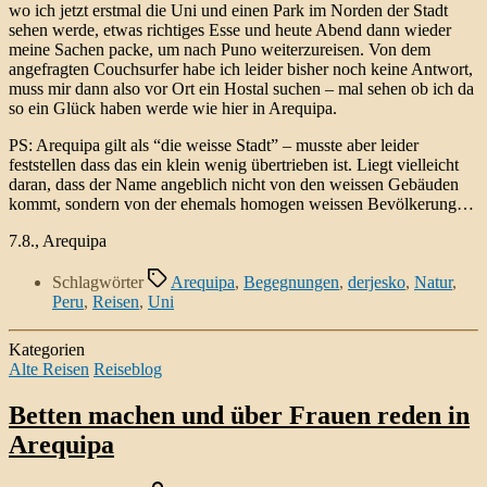
wo ich jetzt erstmal die Uni und einen Park im Norden der Stadt
sehen werde, etwas richtiges Esse und heute Abend dann wieder
meine Sachen packe, um nach Puno weiterzureisen. Von dem
angefragten Couchsurfer habe ich leider bisher noch keine Antwort,
muss mir dann also vor Ort ein Hostal suchen – mal sehen ob ich da
so ein Glück haben werde wie hier in Arequipa.
PS: Arequipa gilt als “die weisse Stadt” – musste aber leider
feststellen dass das ein klein wenig übertrieben ist. Liegt vielleicht
daran, dass der Name angeblich nicht von den weissen Gebäuden
kommt, sondern von der ehemals homogen weissen Bevölkerung…
7.8., Arequipa
Schlagwörter
Arequipa
,
Begegnungen
,
derjesko
,
Natur
,
Peru
,
Reisen
,
Uni
Kategorien
Alte Reisen
Reiseblog
Betten machen und über Frauen reden in
Arequipa