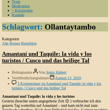
Texte
Moderation
> Kiezpoeten
Kontakt
Schlagwort:
Ollantaytambo
Kategorien
Alte Reisen
Reiseblog
Amantaní und Taquile: la vida y los
turistos / Cusco und das heilige Tal
Beitragsautor
Von
Jesko Habert
Veröffentlichungsdatum
August 13, 2010
3 Kommentare
zu Amantaní und Taquile: la vida y los
turistos / Cusco und das heilige Tal
Amantaní und Taquile: la vida y los turistos
Gestern (beachte unten angegebene Zeit 😉 ) verbrachte ich den
ganzen Tag weiterhin auf Amantaní – und kam nicht mal zum
Tagebuch schreiben. Nach dem Frühstück bei Sra. Carmen machten