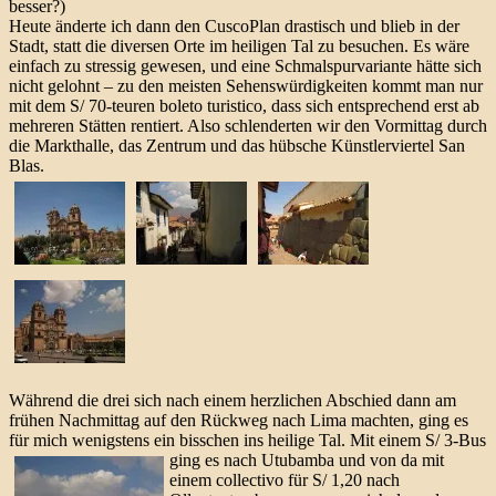
besser?)
Heute änderte ich dann den CuscoPlan drastisch und blieb in der
Stadt, statt die diversen Orte im heiligen Tal zu besuchen. Es wäre
einfach zu stressig gewesen, und eine Schmalspurvariante hätte sich
nicht gelohnt – zu den meisten Sehenswürdigkeiten kommt man nur
mit dem S/ 70-teuren boleto turistico, dass sich entsprechend erst ab
mehreren Stätten rentiert. Also schlenderten wir den Vormittag durch
die Markthalle, das Zentrum und das hübsche Künstlerviertel San
Blas.
Während die drei sich nach einem herzlichen Abschied dann am
frühen Nachmittag auf den Rückweg nach Lima machten, ging es
für mich wenigstens ein bisschen ins heilige Tal.
Mit einem S/ 3-Bus
ging es nach Utubamba und von da mit
einem collectivo für S/ 1,20 nach