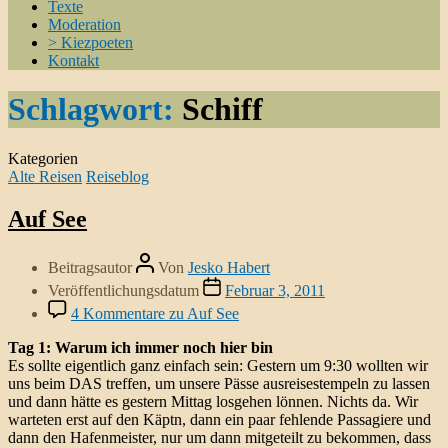
Texte
Moderation
> Kiezpoeten
Kontakt
Schlagwort:
Schiff
Kategorien
Alte Reisen
Reiseblog
Auf See
Beitragsautor
Von
Jesko Habert
Veröffentlichungsdatum
Februar 3, 2011
4 Kommentare
zu Auf See
Tag 1: Warum ich immer noch hier bin
Es sollte eigentlich ganz einfach sein: Gestern um 9:30 wollten wir
uns beim DAS treffen, um unsere Pässe ausreisestempeln zu lassen
und dann hätte es gestern Mittag losgehen lönnen. Nichts da. Wir
warteten erst auf den Käptn, dann ein paar fehlende Passagiere und
dann den Hafenmeister, nur um dann mitgeteilt zu bekommen, dass