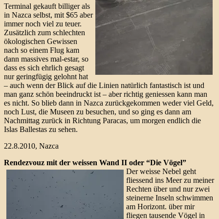
Terminal gekauft billiger als
in Nazca selbst, mit $65 aber
immer noch viel zu teuer.
Zusätzlich zum schlechten
ökologischen Gewissen
nach so einem Flug kam
dann massives mal-estar, so
dass es sich ehrlich gesagt
nur geringfügig gelohnt hat
– auch wenn der Blick auf die Linien natürlich fantastisch ist und
man ganz schön beeindruckt ist – aber richtig geniessen kann man
es nicht. So blieb dann in Nazca zurückgekommen weder viel Geld,
noch Lust, die Museen zu besuchen, und so ging es dann am
Nachmittag zurück in Richtung Paracas, um morgen endlich die
Islas Ballestas zu sehen.
22.8.2010, Nazca
Rendezvouz mit der weissen Wand II oder “Die Vögel”
Der weisse Nebel geht
fliessend ins Meer zu meiner
Rechten über und nur zwei
steinerne Inseln schwimmen
am Horizont. über mir
fliegen tausende Vögel in