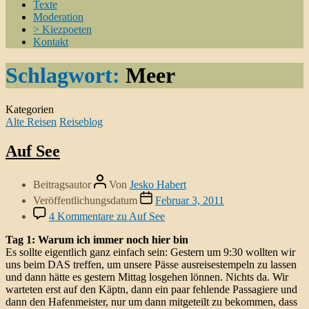
Texte
Moderation
> Kiezpoeten
Kontakt
Schlagwort:
Meer
Kategorien
Alte Reisen
Reiseblog
Auf See
Beitragsautor
Von
Jesko Habert
Veröffentlichungsdatum
Februar 3, 2011
4 Kommentare
zu Auf See
Tag 1: Warum ich immer noch hier bin
Es sollte eigentlich ganz einfach sein: Gestern um 9:30 wollten wir
uns beim DAS treffen, um unsere Pässe ausreisestempeln zu lassen
und dann hätte es gestern Mittag losgehen lönnen. Nichts da. Wir
warteten erst auf den Käptn, dann ein paar fehlende Passagiere und
dann den Hafenmeister, nur um dann mitgeteilt zu bekommen, dass