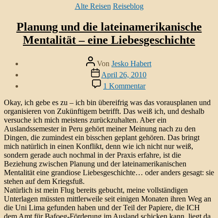
Kategorien
Alte Reisen
Reiseblog
Planung und die lateinamerikanische
Mentalität – eine Liebesgeschichte
Beitragsautor
Von
Jesko Habert
Veröffentlichungsdatum
April 26, 2010
zu
1 Kommentar
Planung
und
Okay, ich gebe es zu – ich bin übereifrig was das vorausplanen und
die
organisieren von Zukünftigem betrifft. Das weiß ich, und deshalb
lateinamerikanische
versuche ich mich meistens zurückzuhalten. Aber ein
Mentalität
Auslandssemester in Peru gehört meiner Meinung nach zu den
–
Dingen, die zumindest ein bisschen geplant gehören. Das bringt
eine
mich natürlich in einen Konflikt, denn wie ich nicht nur weiß,
Liebesgeschichte
sondern gerade auch nochmal in der Praxis erfahre, ist die
Beziehung zwischen Planung und der lateinamerikanischen
Mentalität eine grandiose Liebesgeschichte… oder anders gesagt: sie
stehen auf dem Kriegsfuß.
Natürlich ist mein Flug bereits gebucht, meine vollständigen
Unterlagen müssten mittlerweile seit einigen Monaten ihren Weg an
die Uni Lima gefunden haben und der Teil der Papiere, die ICH
dem Amt für Bafoeg-Förderung im Ausland schicken kann, liegt da