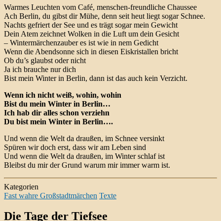
Warmes Leuchten vom Café, menschen-freundliche Chaussee
Ach Berlin, du gibst dir Mühe, denn seit heut liegt sogar Schnee.
Nachts gefriert der See und es trägt sogar mein Gewicht
Dein Atem zeichnet Wolken in die Luft um dein Gesicht
– Wintermärchenzauber es ist wie in nem Gedicht
Wenn die Abendsonne sich in diesen Eiskristallen bricht
Ob du’s glaubst oder nicht
Ja ich brauche nur dich
Bist mein Winter in Berlin, dann ist das auch kein Verzicht.
Wenn ich nicht weiß, wohin, wohin
Bist du mein Winter in Berlin…
Ich hab dir alles schon verziehn
Du bist mein Winter in Berlin….
Und wenn die Welt da draußen, im Schnee versinkt
Spüren wir doch erst, dass wir am Leben sind
Und wenn die Welt da draußen, im Winter schlaf ist
Bleibst du mir der Grund warum mir immer warm ist.
Kategorien
Fast wahre Großstadtmärchen
Texte
Die Tage der Tiefsee