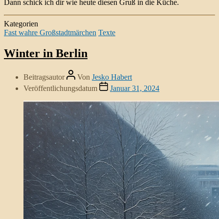
Dann schick ich dir wie heute diesen Gruß in die Küche.
Kategorien
Fast wahre Großstadtmärchen
Texte
Winter in Berlin
Beitragsautor
Von
Jesko Habert
Veröffentlichungsdatum
Januar 31, 2024