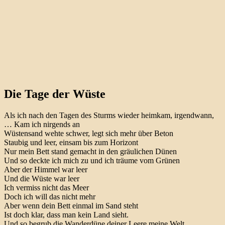
Die Tage der Wüste
Als ich nach den Tagen des Sturms wieder heimkam, irgendwann,
… Kam ich nirgends an
Wüstensand wehte schwer, legt sich mehr über Beton
Staubig und leer, einsam bis zum Horizont
Nur mein Bett stand gemacht in den gräulichen Dünen
Und so deckte ich mich zu und ich träume vom Grünen
Aber der Himmel war leer
Und die Wüste war leer
Ich vermiss nicht das Meer
Doch ich will das nicht mehr
Aber wenn dein Bett einmal im Sand steht
Ist doch klar, dass man kein Land sieht.
Und so begrub die Wanderdüne deiner Leere meine Welt