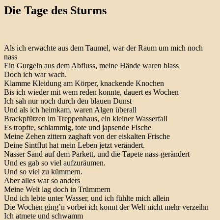
Die Tage des Sturms
Als ich erwachte aus dem Taumel, war der Raum um mich noch
nass
Ein Gurgeln aus dem Abfluss, meine Hände waren blass
Doch ich war wach.
Klamme Kleidung am Körper, knackende Knochen
Bis ich wieder mit wem reden konnte, dauert es Wochen
Ich sah nur noch durch den blauen Dunst
Und als ich heimkam, waren Algen überall
Brackpfützen im Treppenhaus, ein kleiner Wasserfall
Es tropfte, schlammig, tote und japsende Fische
Meine Zehen zittern zaghaft von der eiskalten Frische
Deine Sintflut hat mein Leben jetzt verändert.
Nasser Sand auf dem Parkett, und die Tapete nass-gerändert
Und es gab so viel aufzuräumen.
Und so viel zu kümmern.
Aber alles war so anders
Meine Welt lag doch in Trümmern
Und ich lebte unter Wasser, und ich fühlte mich allein
Die Wochen ging’n vorbei ich konnt der Welt nicht mehr verzeihn
Ich atmete und schwamm