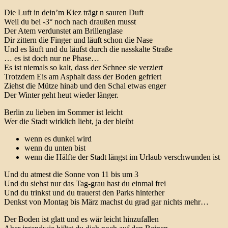
Die Luft in dein’m Kiez trägt n sauren Duft
Weil du bei -3° noch nach draußen musst
Der Atem verdunstet am Brillenglase
Dir zittern die Finger und läuft schon die Nase
Und es läuft und du läufst durch die nasskalte Straße
… es ist doch nur ne Phase…
Es ist niemals so kalt, dass der Schnee sie verziert
Trotzdem Eis am Asphalt dass der Boden gefriert
Ziehst die Mütze hinab und den Schal etwas enger
Der Winter geht heut wieder länger.
Berlin zu lieben im Sommer ist leicht
Wer die Stadt wirklich liebt, ja der bleibt
wenn es dunkel wird
wenn du unten bist
wenn die Hälfte der Stadt längst im Urlaub verschwunden ist
Und du atmest die Sonne von 11 bis um 3
Und du siehst nur das Tag-grau hast du einmal frei
Und du trinkst und du trauerst den Parks hinterher
Denkst von Montag bis März machst du grad gar nichts mehr…
Der Boden ist glatt und es wär leicht hinzufallen