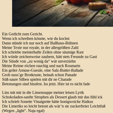
Ein Gedicht zum Gericht.
Wenn ich schreiben könnte, wie du kochst
Dann stünde ich nur noch auf Ballhaus-Bühnen
Meine Texte nur royale, in der allergrößten Zahl
Ich schriebe meisterhafte Zeilen ohne säumige Rast
Ich würde zeichenweise zaubern, hätt stets Freunde zu Gast
Die Sünde von „zu wenig da“ wär unverziehn
Meine Reime röchen rauchig und nach Rosmarin
Ein geiler Amuse-Gueule, eine Salz-Butter-Ballade
Grob nuss’ge Brotkruste, beinah schon Panade
Süß-saure Silben spielen mit dir ne Charade
Betonungen sind bissfest. Iss jetzt. Hier ist es nicht fade
Lins mit mir in die Linsensuppe meiner leisen Lyrik
Schokoladen-sanfte Strophen als Dessert glaub mir das fühl ick
Ich schrieb Sonette Vinaigrette hätte honigweiche Haikus
Die Limeriks so leicht betont als wär’n sie zuckerfreier Leichtfuß
(Wegen „light“. Naja egal)