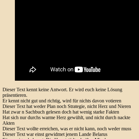
Dieser Text kennt keine Antwort. Er wird euch keine Lösung
präsentieren.
Er kennt nicht gut und richtig, wird für nichts davon votieren
Dieser Text hat weder Plan noch Strategie, nicht Herz und Nieren
Hat zwar n Sachbuch gelesen doch hat wenig starke Fakten
Hat sich nur durchs warme Herz gewühlt, und nicht durch nackte
Akten
Dieser Text wollte erreichen, was er nicht kann, noch weder muss
Dieser Text war einst gewidmet jenem Lande Belarus