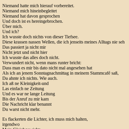
Niemand hatte mich hierauf vorbereitet.
Niemand mich hineinbegleitet
Niemand hat davon gesprochen
Und doch ist es hereingebrochen.
Über mich.
Und ich?
Ich wusste doch nichts von dieser Tiefsee.
Diese krassen nassen Wellen, die ich jenseits meines Alltags nie seh
Das passiert ja nicht mir
Nicht jetzt und nicht hier
Ich wusste das alles doch nicht.
Verwundert nicht, wenn mans runter bricht:
Dass man es mir bis dato nicht mal angesehen hat
Als ich an jenem Sonntagnachmittag in meinem Stammcafé saß,
Da ahnte ich nichts. Wie auch.
Ich aß ne Kleinigkeit-und
Las einfach ne Zeitung
Und es war ne lange Leitung
Bis der Anruf zu mir kam
Die Nachricht klar benannt
Du warst nicht mehr.
Es flackerten die Lichter, ich muss mich halten,
irgendwo