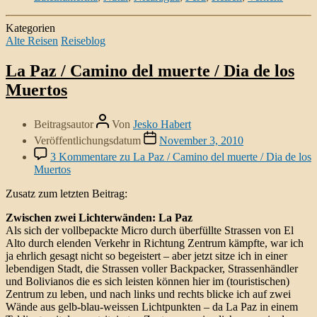
Kategorien
Alte Reisen
Reiseblog
La Paz / Camino del muerte / Dia de los
Muertos
Beitragsautor
Von
Jesko Habert
Veröffentlichungsdatum
November 3, 2010
3 Kommentare
zu La Paz / Camino del muerte / Dia de los
Muertos
Zusatz zum letzten Beitrag:
Zwischen zwei Lichterwänden: La Paz
Als sich der vollbepackte Micro durch überfüllte Strassen von El
Alto durch elenden Verkehr in Richtung Zentrum kämpfte, war ich
ja ehrlich gesagt nicht so begeistert – aber jetzt sitze ich in einer
lebendigen Stadt, die Strassen voller Backpacker, Strassenhändler
und Bolivianos die es sich leisten können hier im (touristischen)
Zentrum zu leben, und nach links und rechts blicke ich auf zwei
Wände aus gelb-blau-weissen Lichtpunkten – da La Paz in einem