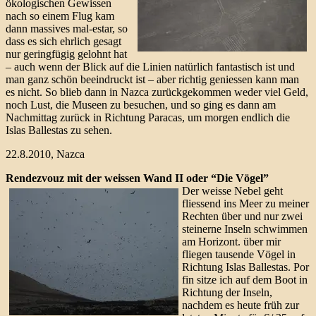
ökologischen Gewissen
nach so einem Flug kam
dann massives mal-estar, so
dass es sich ehrlich gesagt
nur geringfügig gelohnt hat
– auch wenn der Blick auf die Linien natürlich fantastisch ist und
man ganz schön beeindruckt ist – aber richtig geniessen kann man
es nicht. So blieb dann in Nazca zurückgekommen weder viel Geld,
noch Lust, die Museen zu besuchen, und so ging es dann am
Nachmittag zurück in Richtung Paracas, um morgen endlich die
Islas Ballestas zu sehen.
22.8.2010, Nazca
Rendezvouz mit der weissen Wand II oder “Die Vögel”
Der weisse Nebel geht
fliessend ins Meer zu meiner
Rechten über und nur zwei
steinerne Inseln schwimmen
am Horizont. über mir
fliegen tausende Vögel in
Richtung Islas Ballestas. Por
fin sitze ich auf dem Boot in
Richtung der Inseln,
nachdem es heute früh zur