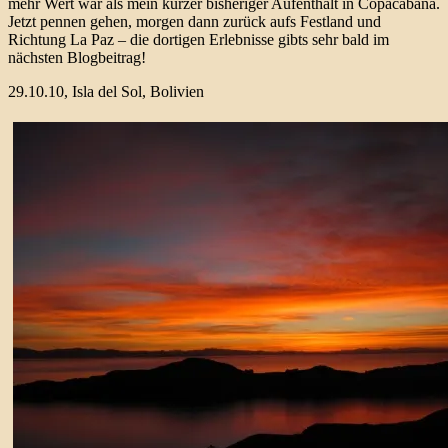
mehr Wert war als mein kurzer bisheriger Aufenthalt in Copacabana.
Jetzt pennen gehen, morgen dann zurück aufs Festland und
Richtung La Paz – die dortigen Erlebnisse gibts sehr bald im
nächsten Blogbeitrag!
29.10.10, Isla del Sol, Bolivien