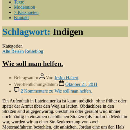
Texte
Moderation
> Kiezpoeten
Kontakt
Schlagwort:
Indigen
Kategorien
Alte Reisen
Reiseblog
Wie soll man helfen.
Beitragsautor
Von
Jesko Habert
Veröffentlichungsdatum
Oktober 21, 2011
2 Kommentare
zu Wie soll man helfen.
Ein Aufenthalt in Lateinamerika ist kaum möglich, ohne früher oder
später der Armut über den Weg zu laufen. Obdachlose in den
Straßen sind allgegenwärtig. Gestohlen oder geraubt wird immer
noch häufig in einsamen nächtlichen Straßen (als Jordan in Medellin
war, wurden wir an einer Straßenkreuzung von zwei
Motorradfahrern bestohlen, die anhielten, Jordan eine um den Hals